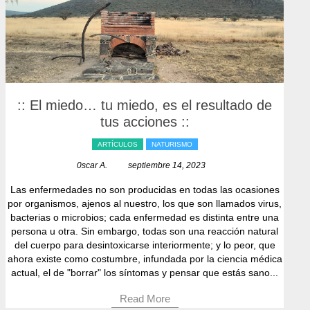
:: El miedo… tu miedo, es el resultado de
tus acciones ::
ARTÍCULOS
NATURISMO
0scar A.
septiembre 14, 2023
Las enfermedades no son producidas en todas las ocasiones
por organismos, ajenos al nuestro, los que son llamados virus,
bacterias o microbios; cada enfermedad es distinta entre una
persona u otra. Sin embargo, todas son una reacción natural
del cuerpo para desintoxicarse interiormente; y lo peor, que
ahora existe como costumbre, infundada por la ciencia médica
actual, el de "borrar" los síntomas y pensar que estás sano...
Read More