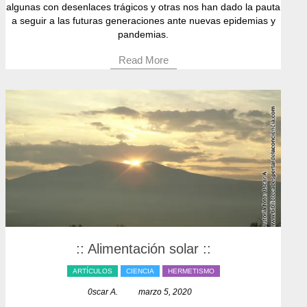
algunas con desenlaces trágicos y otras nos han dado la pauta
a seguir a las futuras generaciones ante nuevas epidemias y
pandemias.
Read More
:: Alimentación solar ::
ARTÍCULOS
CIENCIA
HERMETISMO
0scar A.
marzo 5, 2020