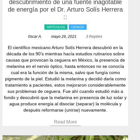
descubrimiento de una fuente inagotable
de energía por el Dr. Arturo Solís Herrera
::
ARTÍCULOS
CIENCIA
0scar A.
mayo 26, 2021
3 Replies
El científico mexicano Arturo Solís Herrera descubrió en la
década de los 90’s mientras hacía estudios rutinarios sobre
causas que provocan la ceguera en México, la presencia de
melanina en el nervio óptico, hasta entonces no se conocía
cual era la función de la misma, salvo que fungía como
pigmento de la piel. Estudió la melanina y decidió darla como
tratamiento a pacientes, estos mejoraron considerablemente
sus problemas de ceguera. Fue ahí cuando estudió más a
fondo y descubrió que la melanina en presencia de luz solar y
agua produce energía al disociar (separar) la molécula y
después reformarse (unirse) nuevamente.
Read More