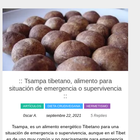
:: Tsampa tibetano, alimento para
situación de emergencia o supervivencia
::
ARTÍCULOS
DIETA CRUDIVEGANA
HERMETISMO
0scar A.
septiembre 22, 2021
5 Replies
Tsampa, es un alimento energético Tibetano para una
situación de emergencia o supervivencia, aunque en el Tibet
es de uso muy común y no precisamente para emergencia.