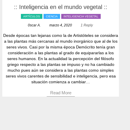
:: Inteligencia en el mundo vegetal ::
ARTÍCULOS
CIENCIA
INTELIGENCIA VEGETAL
0scar A.
marzo 4, 2020
1 Reply
Desde épocas tan lejanas como la de Artistóteles se considera
a las plantas más cercanas al mundo inorgánico que al de los
seres vivos. Casi por la misma época Demócrito tenía gran
consideración a las plantas al grado de equipararlas a los
seres humanos. En la actualidad la percepción del filósofo
griego respecto a las plantas se impuso y no ha cambiado
mucho pues aún se considera a las plantas como simples
seres vivos carentes de sensibilidad e inteligencia, pero esa
situación comienza a cambiar…
Read More