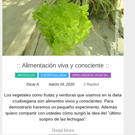
:: Alimentación viva y consciente ::
ARTÍCULOS
ESPIRITUALIDAD
INTELIGENCIA VEGETAL
0scar A.
marzo 16, 2020
2 Replies
Los vegetales como frutas y verduras que usamos en la dieta
crudivegana son alimentos vivos y conscientes. Para
demostrarlo haremos un pequeño experimento. Además
quiero compartir con ustedes cómo surgió la idea del "último
suspiro de las lechugas".
Read More