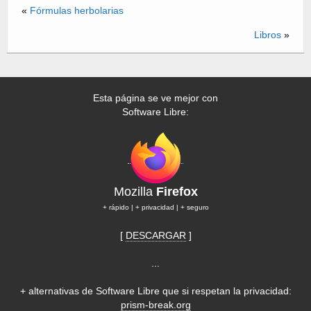
«
Fórmulas herbolarias
Libros
»
Esta página se ve mejor con
Software Libre:
Mozilla
Firefox
+ rápido | + privacidad | + seguro
[
DESCARGAR
]
...
+ alternativas de Software Libre que si respetan la privacidad:
prism-break.org