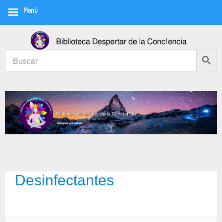
Menú
Desinfectantes