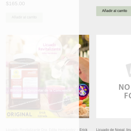
$
165.00
5.00
de 5
Añadir al carrito
Añadir al carrito
Licuado Revitalizante Dra. Edita Hernández – Erick
Licuado de Nopal, lin