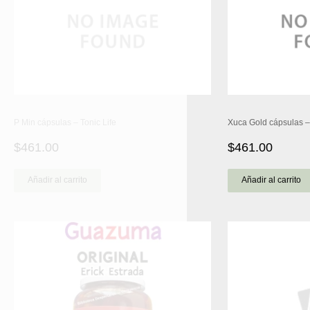
P Min cápsulas – Tonic Life
Xuca Gold cápsulas – 
$
461.00
$
461.00
Añadir al carrito
Añadir al carrito