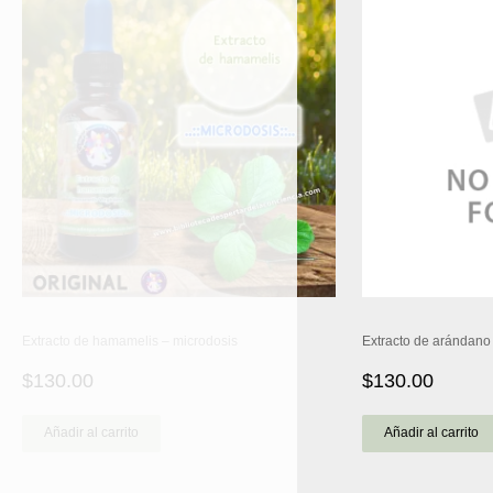
Extracto de hamamelis – microdosis
Extracto de arándano
$
130.00
$
130.00
Añadir al carrito
Añadir al carrito