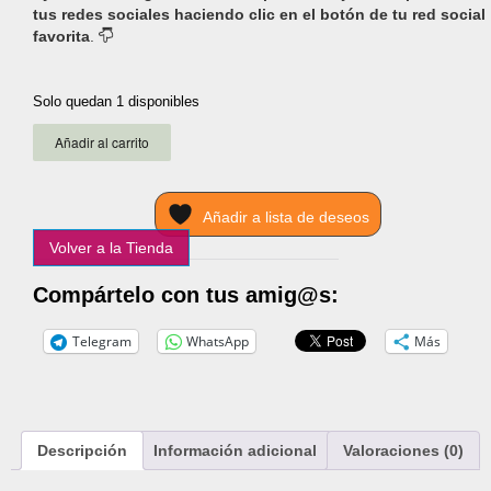
tus redes sociales haciendo clic en el botón de tu red social
favorita
.
Solo quedan 1 disponibles
Enerboys
Añadir al carrito
malteada
sabor
vainilla
Añadir a lista de deseos
(multivitamínico)
cantidad
Volver a la Tienda
Compártelo con tus amig@s:
Telegram
WhatsApp
Más
Descripción
Información adicional
Valoraciones (0)