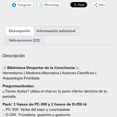
Telegram
WhatsApp
Más
Descripción
Información adicional
Valoraciones (22)
Descripción
.:: Biblioteca Despertar de la Conc!encia ::.
Hermetismo | Medicina Alternativa | Avances Científicos |
Arqueología Prohibida
Preguntas/dudas:
¿Tienes dudas? utiliza el chat en la parte inferior derecha de tu
pantalla.
Pack: 1 frasco de PC-300 y 1 frasco de D-250 té
– PC-300: Yerba del sapo y cuachalalate.
– D-250: Tronadora, guácimo y guarumo.