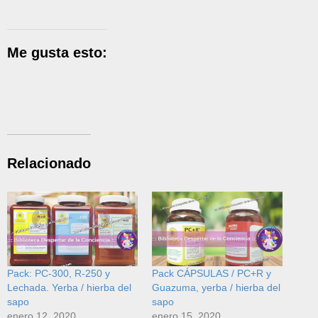
Me gusta esto:
Relacionado
Pack: PC-300, R-250 y
Pack CÁPSULAS / PC+R y
Lechada. Yerba / hierba del
Guazuma, yerba / hierba del
sapo
sapo
enero 12, 2020
enero 15, 2020