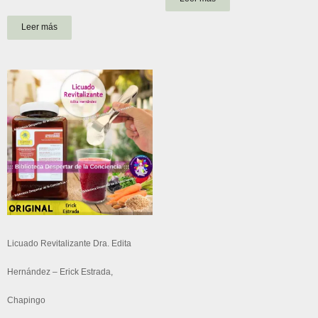
4.63
de 5
Leer más
Licuado Revitalizante Dra. Edita
Hernández – Erick Estrada,
Chapingo