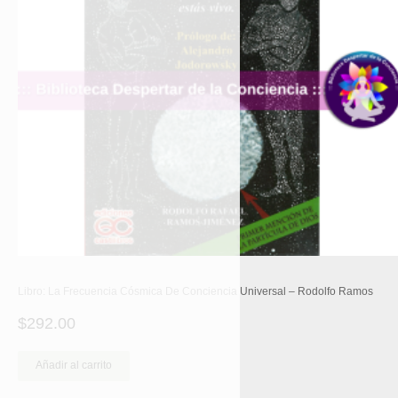
Libro: La Frecuencia Cósmica De Conciencia Universal – Rodolfo Ramos
$
292.00
Añadir al carrito