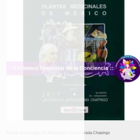
Plantas Medicinales De México Azul, Erick Estrada Chapingo