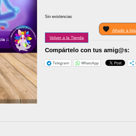
Sin existencias
Añadir a lis
Volver a la Tienda
Compártelo con tus amig@s:
Telegram
WhatsApp