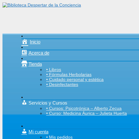
Inicio
Acerca de
Tienda
• Libros
• Fórmulas Herbolarias
• Cuidado personal y estética
• Desinfectantes
Servicios y Cursos
• Cursos: Psicotrónica – Alberto Zecua
• Curso: Medicina Áurica – Julieta Huerta
Mi cuenta
• Mis pedidos