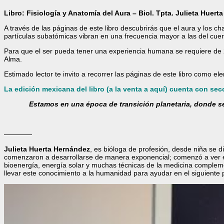
Libro: Fisiología y Anatomía del Aura – Biol. Tpta. Julieta Huer
A través de las páginas de este libro descubrirás que el aura y los 
partículas subatómicas vibran en una frecuencia mayor a las del cuerp
Para que el ser pueda tener una experiencia humana se requiere de 
Alma.
Estimado lector te invito a recorrer las páginas de este libro como e
La edición mexicana del libro (a la venta a aquí) cuenta con se
Estamos en una época de transición planetaria, donde s
————
Julieta Huerta Hernández
, es bióloga de profesión, desde niña se 
comenzaron a desarrollarse de manera exponencial; comenzó a ver es
bioenergía, energía solar y muchas técnicas de la medicina compleme
llevar este conocimiento a la humanidad para ayudar en el siguiente 