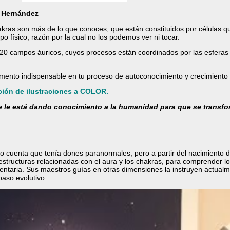
ta Hernández
chakras son más de lo que conoces, que están constituidos por células 
o físico, razón por la cual no los podemos ver ni tocar.
20 campos áuricos, cuyos procesos están coordinados por las esferas 
lemento indispensable en tu proceso de autoconocimiento y crecimiento p
cción de ilustraciones a COLOR.
e le está dando conocimiento a la humanidad para que
se transfo
dio cuenta que tenía dones paranormales, pero a partir del nacimiento 
tructuras relacionadas con el aura y los chakras, para comprender lo 
ntaria. Sus maestros guías en otras dimensiones la instruyen actualm
paso evolutivo.