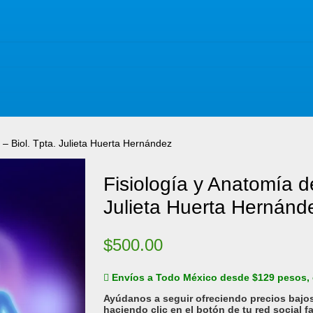
 – Biol. Tpta. Julieta Huerta Hernández
Fisiología y Anatomía de
Julieta Huerta Hernánd
$
500.00
Envíos a Todo México desde $129 pesos,
Ayúdanos a seguir ofreciendo precios bajo
haciendo clic en el botón de tu red social f