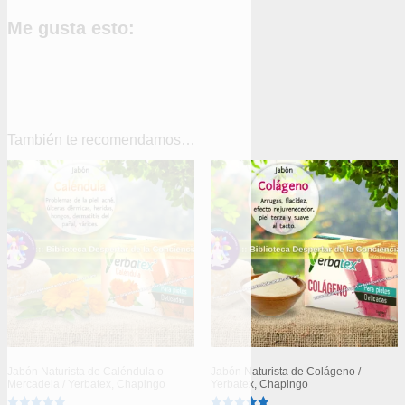
Me gusta esto:
También te recomendamos…
Jabón Naturista de Caléndula o
Jabón Naturista de Colágeno /
Mercadela / Yerbatex, Chapingo
Yerbatex, Chapingo