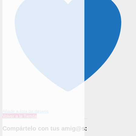
Añadir a lista de deseos
Volver a la Tienda
Compártelo con tus amig@s: