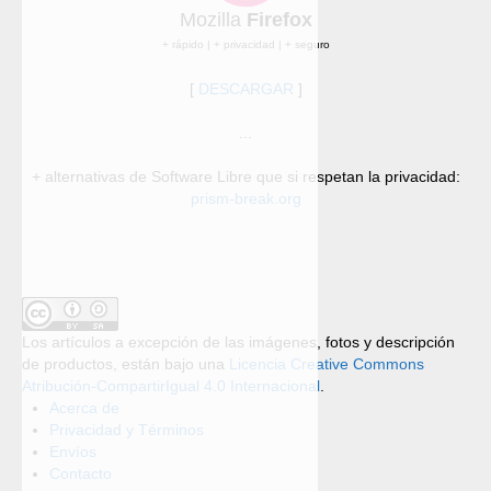
Mozilla
Firefox
+ rápido | + privacidad | + seguro
[
DESCARGAR
]
...
+ alternativas de Software Libre que si respetan la privacidad:
prism-break.org
Los artículos a excepción de las imágenes, fotos y descripción
de productos, están bajo una
Licencia Creative Commons
Atribución-CompartirIgual 4.0 Internacional
.
Acerca de
Privacidad y Términos
Envíos
Contacto