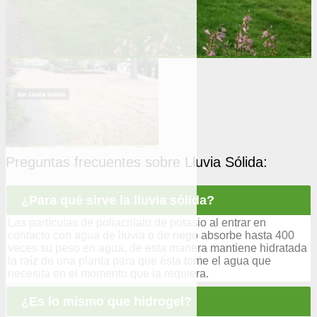
Preguntas frecuentes sobre Lluvia Sólida:
¿Para qué sirve la lluvia sólida?
Las partículas de poliacrilato de potasio al entrar en
contacto con agua de lluvia o de riego absorbe hasta 400
veces su peso en agua, de esta manera mantiene hidratada
la raíz de una planta para que ésta tome el agua que
necesita en el momento que la requiera.
¿Es lo mismo que hidrogel?