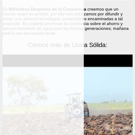
En
Biblioteca Despertar de la Conciencia
creemos que un
mundo mejor es posible, por ello nos esforzamos por difundir y
poner a tu alcance tecnologías sustentables encaminadas a tal
propósito. Es urgente promover la conciencia sobre el ahorro y
aprovechamiento de agua para las futuras generaciones; mañana
podría ser demasiado tarde…
Conoce más de Lluvia Sólida: