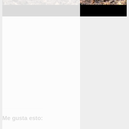
Me gusta esto: