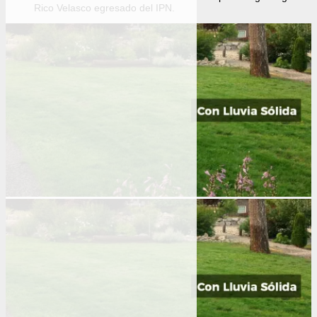
Rico Velasco egresado del IPN.