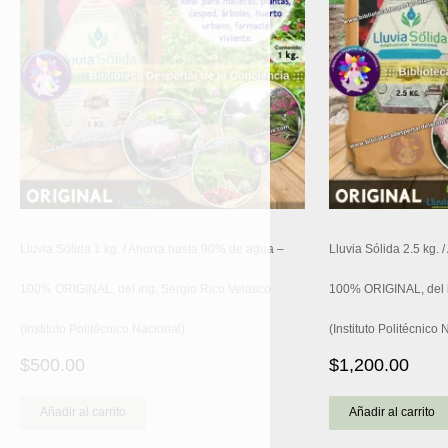
Lluvia Sólida 1 kg. / Ahorra hasta 90% de agua –
Lluvia Sólida 2.5 kg.
100% ORIGINAL, del ing. Sergio Rico Velasco
100% ORIGINAL, del i
(Instituto Politécnico Nacional)
(Instituto Politécnico 
$
500.00
$
1,200.00
Añadir al carrito
Añadir al carrito