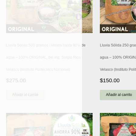
Lluvia Sólida 500 gramos / Ahorra hasta 90% de
Lluvia Sólida 250 gr
agua – 100% ORIGINAL, del ing. Sergio Rico
agua – 100% ORIGINAL
Velasco (Instituto Politécnico Nacional)
Velasco (Instituto Pol
$
275.00
$
150.00
Añadir al carrito
Añadir al carrito