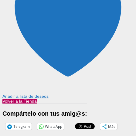
Añadir a lista de deseos
Volver a la Tienda
Compártelo con tus amig@s:
Telegram
WhatsApp
Más