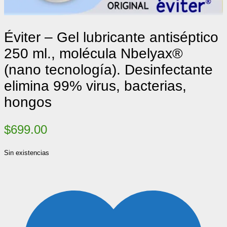
Éviter – Gel lubricante antiséptico
250 ml., molécula Nbelyax®
(nano tecnología). Desinfectante
elimina 99% virus, bacterias,
hongos
$
699.00
Sin existencias