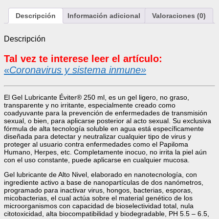
Descripción
Información adicional
Valoraciones (0)
Descripción
Tal vez te interese leer el artículo:
«
Coronavirus y sistema inmune»
El Gel Lubricante Éviter® 250 ml, es un gel ligero, no graso,
transparente y no irritante, especialmente creado como
coadyuvante para la prevención de enfermedades de transmisión
sexual, o bien,
para aplicarse posterior al acto sexual. Su exclusiva
fórmula de alta tecnología soluble en agua está específicamente
diseñada para detectar y neutralizar cualquier tipo de virus y
proteger al usuario contra enfermedades como el Papiloma
Humano, Herpes, etc. Completamente inocuo, no irrita la piel aún
con el uso constante, puede aplicarse en cualquier mucosa.
Gel lubricante de Alto Nivel, elaborado en nanotecnología, con
ingrediente activo a base de nanopartículas de dos nanómetros,
programado para inactivar virus, hongos, bacterias, esporas,
micobacterias, el cual actúa sobre el material genético de los
microorganismos con capacidad de bioselectividad total, nula
citotoxicidad, alta biocompatibilidad y biodegradable, PH 5.5 – 6.5,