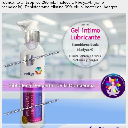
lubricante antiséptico 250 ml., molécula Nbelyax® (nano
tecnología). Desinfectante elimina 99% virus, bacterias, hongos