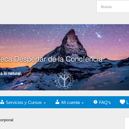
Servicios y Cursos
Mi cuenta
FAQ’s
L
orporal