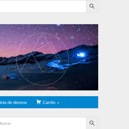
ista de deseos
Carrito