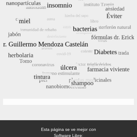
Esta página se ve mejor con
Software Libre: