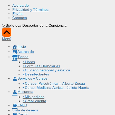
Acerca de
Privacidad y Términos
Envíos
Contacto
© Biblioteca Despertar de la Conciencia
Scroll
Up
Menú
Inicio
Acerca de
Tienda
• Libros
• Fórmulas Herbolarias
• Cuidado personal y estética
• Desinfectantes
Servicios y Cursos
• Cursos: Psicotrónica – Alberto Zecua
• Curso: Medicina Áurica – Julieta Huerta
Mi cuenta
• Mis pedidos
• Crear cuenta
FAQ’s
Lista de deseos
Carrito