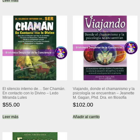
Leer más
El silencio interno de… Ser Chamán.
Viajando, donde el chamanismo y la
En contacto con lo Divino – Ledo
psicología se encuentran – Jeanette
Miranda Lules
M. Gagan, Phd. Dra. en filosofía
$
55.00
$
102.00
Leer más
Añadir al carrito