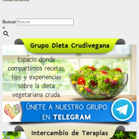
Buscar
×