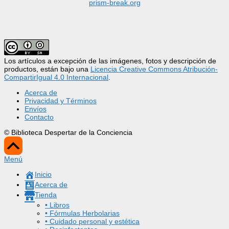
prism-break.org
Los artículos a excepción de las imágenes, fotos y descripción de
productos, están bajo una
Licencia Creative Commons Atribución-
CompartirIgual 4.0 Internacional
.
Acerca de
Privacidad y Términos
Envíos
Contacto
© Biblioteca Despertar de la Conciencia
Scroll
Up
Menú
Inicio
Acerca de
Tienda
• Libros
• Fórmulas Herbolarias
• Cuidado personal y estética