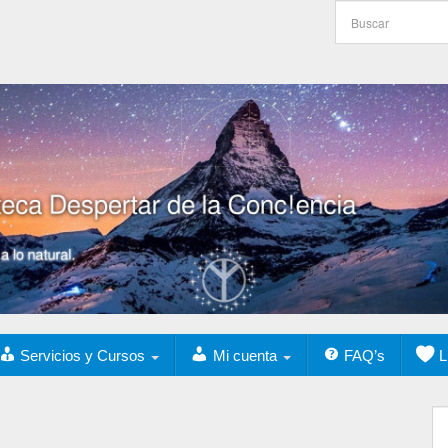
Servicios y Cursos
Mi cuenta
FAQ’s
L