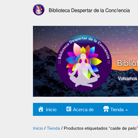
Inicio
Acerca de
Tienda
Inicio
/
Tienda
/ Productos etiquetados “caide de pelo”