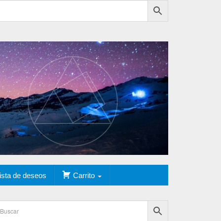
ista de deseos
Carrito