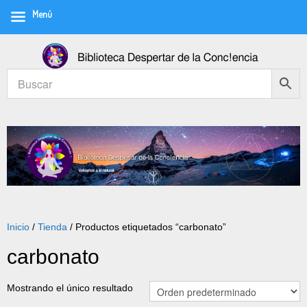
Menú
Inicio
/
Tienda
/ Productos etiquetados “carbonato”
carbonato
Mostrando el único resultado