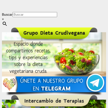
Buscar
×