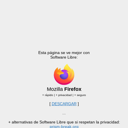
Esta página se ve mejor con
Software Libre:
Mozilla
Firefox
+ rápido | + privacidad | + seguro
[
DESCARGAR
]
...
+ alternativas de Software Libre que si respetan la privacidad:
prism-break.org