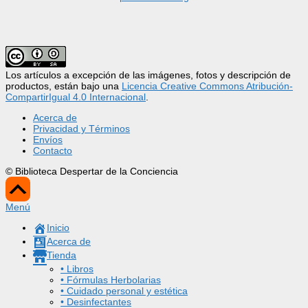
Los artículos a excepción de las imágenes, fotos y descripción de
productos, están bajo una
Licencia Creative Commons Atribución-
CompartirIgual 4.0 Internacional
.
Acerca de
Privacidad y Términos
Envíos
Contacto
© Biblioteca Despertar de la Conciencia
Scroll
Up
Menú
Inicio
Acerca de
Tienda
• Libros
• Fórmulas Herbolarias
• Cuidado personal y estética
• Desinfectantes