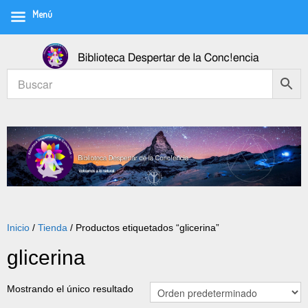
Menú
Inicio
/
Tienda
/ Productos etiquetados “glicerina”
glicerina
Mostrando el único resultado