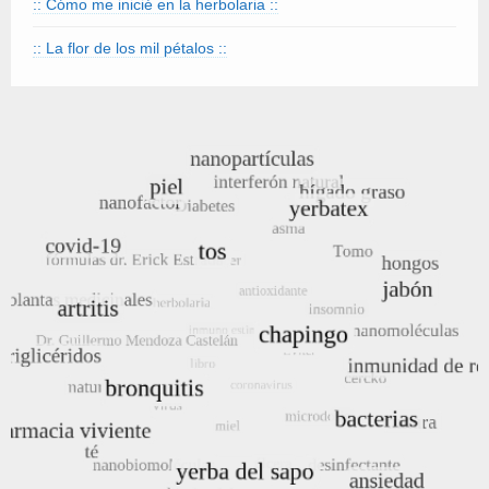
:: Cómo me inicié en la herbolaria ::
:: La flor de los mil pétalos ::