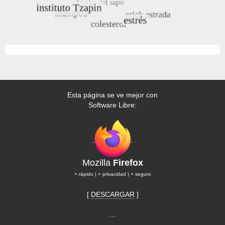
Esta página se ve mejor con
Software Libre:
Mozilla
Firefox
+ rápido | + privacidad | + seguro
[
DESCARGAR
]
...