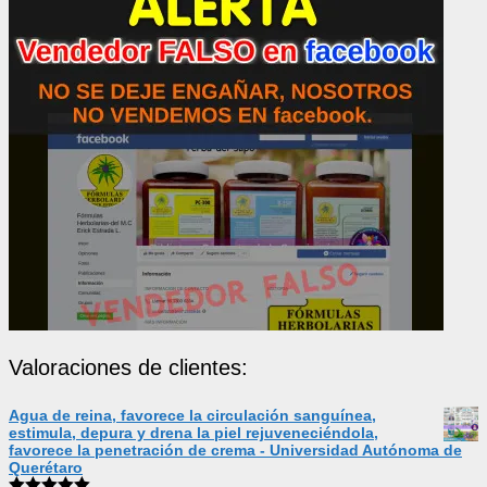
Valoraciones de clientes:
Agua de reina, favorece la circulación sanguínea,
estimula, depura y drena la piel rejuveneciéndola,
favorece la penetración de crema - Universidad Autónoma de
Querétaro