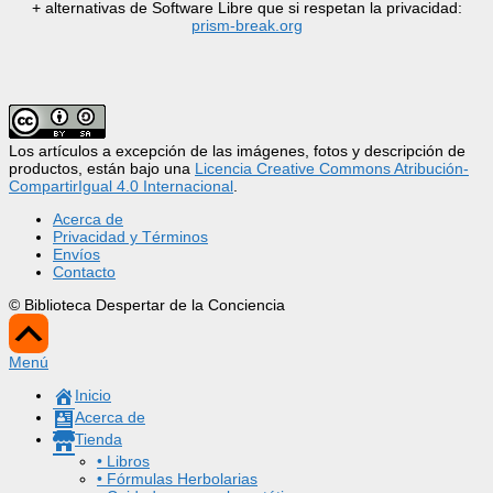
+ alternativas de Software Libre que si respetan la privacidad:
prism-break.org
Los artículos a excepción de las imágenes, fotos y descripción de
productos, están bajo una
Licencia Creative Commons Atribución-
CompartirIgual 4.0 Internacional
.
Acerca de
Privacidad y Términos
Envíos
Contacto
© Biblioteca Despertar de la Conciencia
Scroll
Up
Menú
Inicio
Acerca de
Tienda
• Libros
• Fórmulas Herbolarias