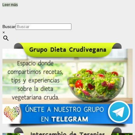
de 5
Leer más
Buscar
×