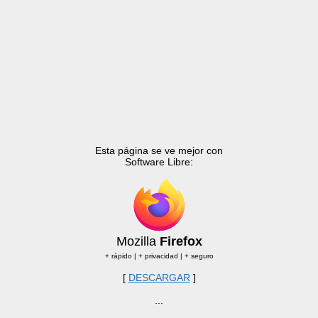
Esta página se ve mejor con
Software Libre:
Mozilla
Firefox
+ rápido | + privacidad | + seguro
[
DESCARGAR
]
...