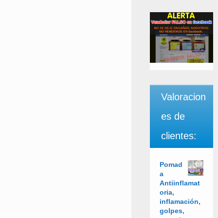
Valoracion
es de
clientes:
Pomad
a
Antiinflamat
oria,
inflamación,
golpes,