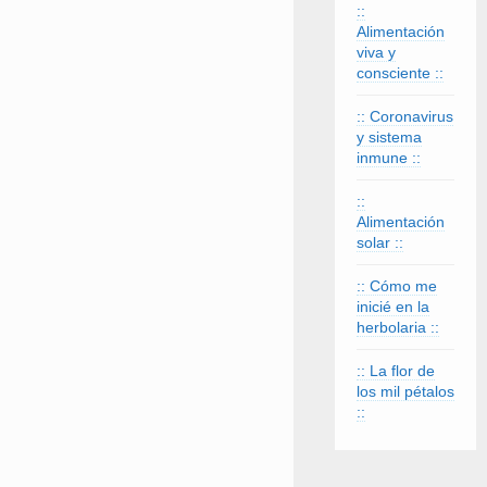
::
Alimentación
viva y
consciente ::
:: Coronavirus
y sistema
inmune ::
::
Alimentación
solar ::
:: Cómo me
inicié en la
herbolaria ::
:: La flor de
los mil pétalos
::