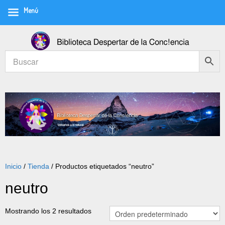
Menú
Inicio
/
Tienda
/ Productos etiquetados “neutro”
neutro
Mostrando los 2 resultados