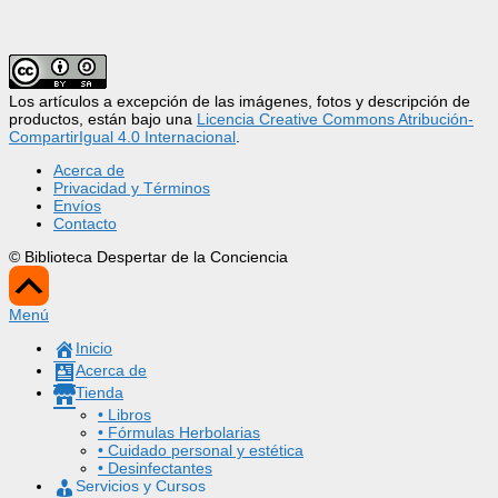
Los artículos a excepción de las imágenes, fotos y descripción de
productos, están bajo una
Licencia Creative Commons Atribución-
CompartirIgual 4.0 Internacional
.
Acerca de
Privacidad y Términos
Envíos
Contacto
© Biblioteca Despertar de la Conciencia
Scroll
Up
Menú
Inicio
Acerca de
Tienda
• Libros
• Fórmulas Herbolarias
• Cuidado personal y estética
• Desinfectantes
Servicios y Cursos