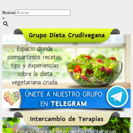
Buscar
×