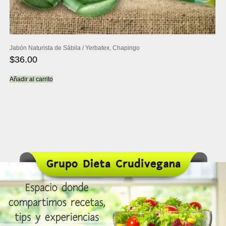
Jabón Naturista de Sábila / Yerbatex, Chapingo
$
36.00
Añadir al carrito