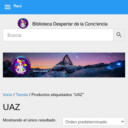
Menú
Inicio
/
Tienda
/ Productos etiquetados “UAZ”
UAZ
Mostrando el único resultado