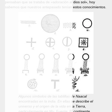
pensaban que se trataba de «adoración al dios sol», hoy
sabemos que nuestros antepasado tenían estos conocimientos.
Algunos símbolos de las tablillas de Naacal
encontradas en la india. En ellas se describe el
universo y el origen de la vida en la Tierra,
particularmente en Mu.
Fuente: El continente