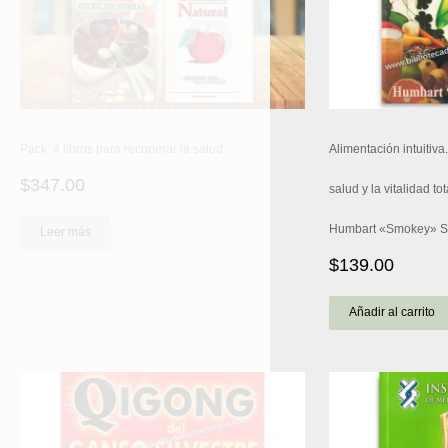
Pack: 4 libros para recuperar la salud
Alimentación intuitiva
$
347.00
salud y la vitalidad to
Humbart «Smokey» San
Leer más
$
139.00
Añadir al carrito