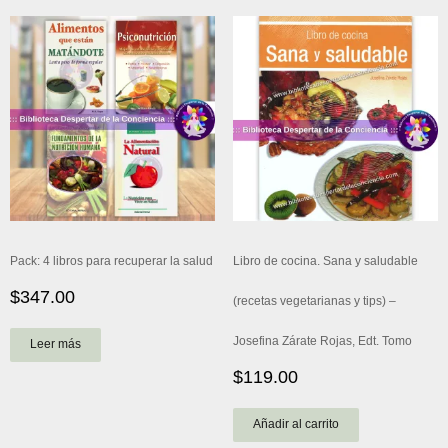
Pack: 4 libros para recuperar la salud
Libro de cocina. Sana y saludable
$
347.00
(recetas vegetarianas y tips) –
Josefina Zárate Rojas, Edt. Tomo
Leer más
$
119.00
Añadir al carrito