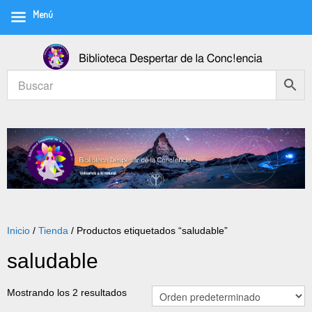
Menú
Inicio
/
Tienda
/ Productos etiquetados “saludable”
saludable
Mostrando los 2 resultados