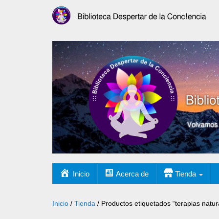
Inicio
Acerca de
Tienda
Inicio
/
Tienda
/ Productos etiquetados “terapias natur