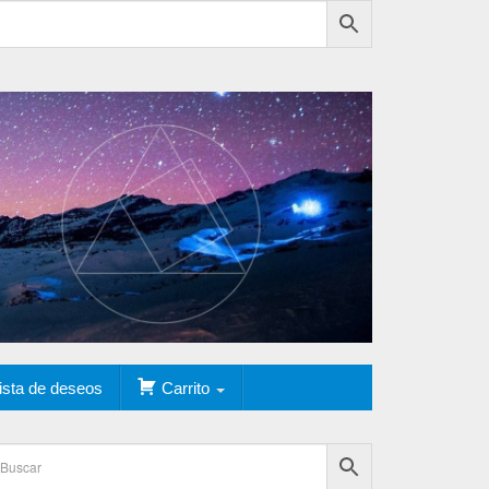
ista de deseos
Carrito