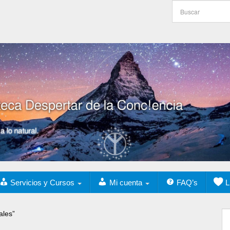
Servicios y Cursos
Mi cuenta
FAQ’s
L
ales”