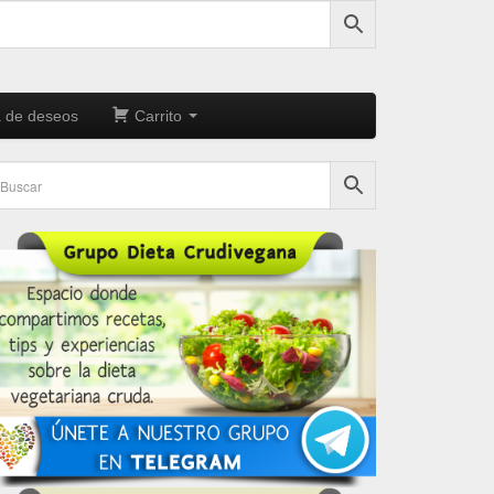
a de deseos
Carrito