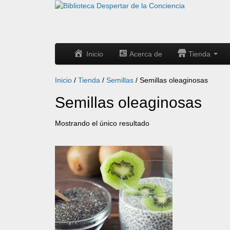
Inicio
Acerca de
Tienda
Inicio
/
Tienda
/
Semillas
/ Semillas oleaginosas
Semillas oleaginosas
Mostrando el único resultado