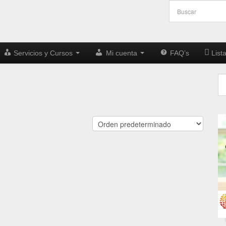
Servicios y Cursos
Mi cuenta
FAQ’s
List