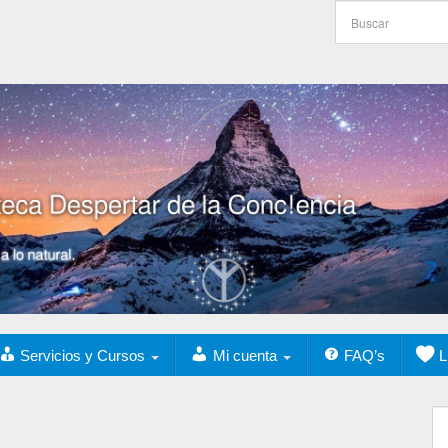
Servicios y Cursos
Mi cuenta
FAQ’s
L