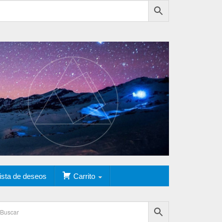
ista de deseos
Carrito