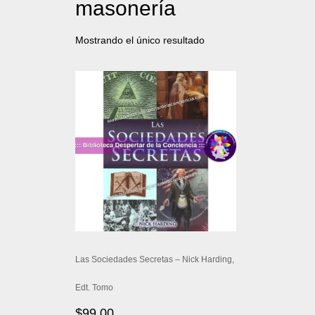
masonería
Mostrando el único resultado
Las Sociedades Secretas – Nick Harding,
Edt. Tomo
$
99.00