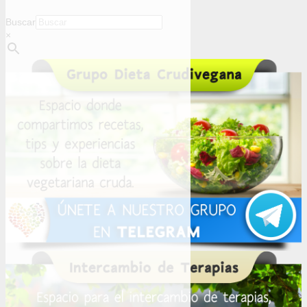
Buscar
×